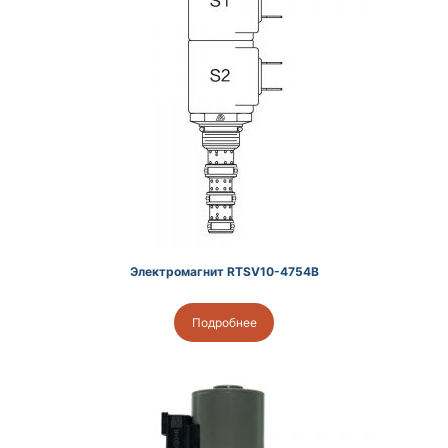
Электромагнит RTSV10-4754B
Подробнее