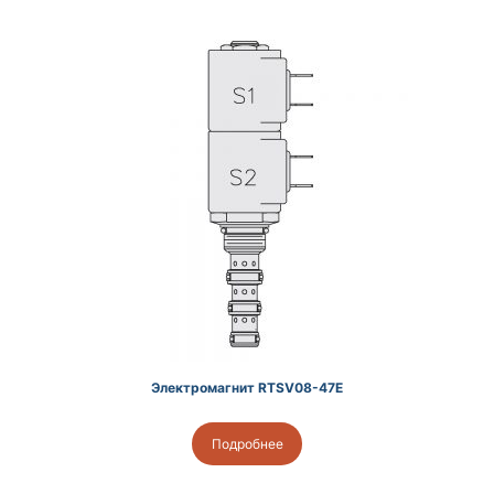
Электромагнит RTSV08-47E
Подробнее