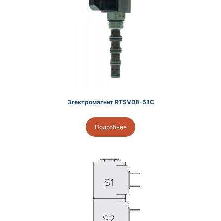
Электромагнит RTSV08-58C
Подробнее