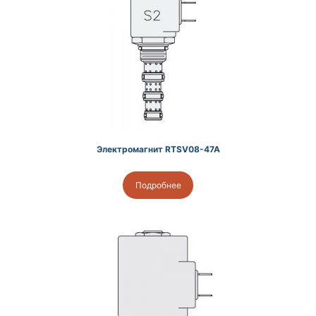
Электромагнит RTSV08-47A
Подробнее