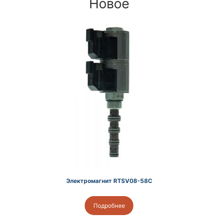
Новое
Электромагнит RTSV08-58C
Подробнее