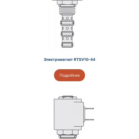
Электромагнит RTSV10-44
Подробнее