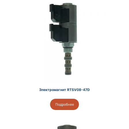
Электромагнит RTSV08-47D
Подробнее