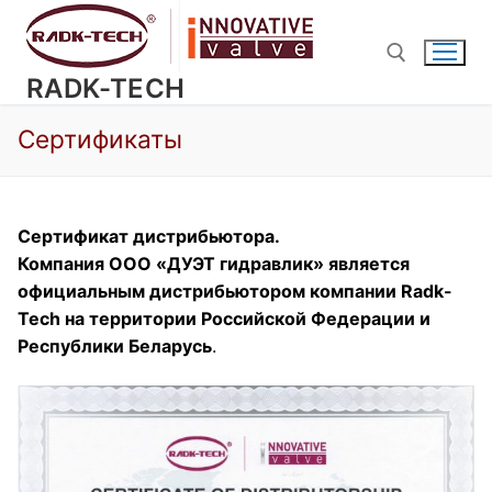
Перейти
к
содержимому
RADK-TECH
Сертификаты
Найти:
Сертификат дистрибьютора.
Компания ООО «ДУЭТ гидравлик» является
официальным дистрибьютором компании Radk-
Tech на территории Российской Федерации и
Республики Беларусь
.