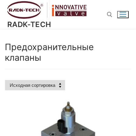
Перейти
к
содержимому
RADK-TECH
Найти:
Предохранительные
клапаны