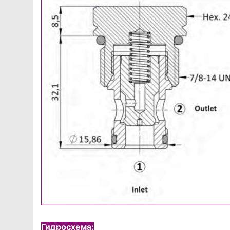
Гидросхема: