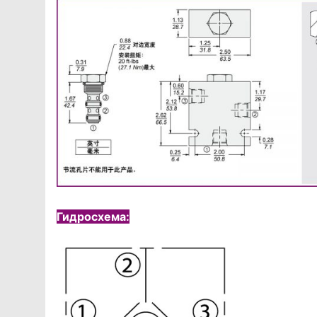
Гидросхема: