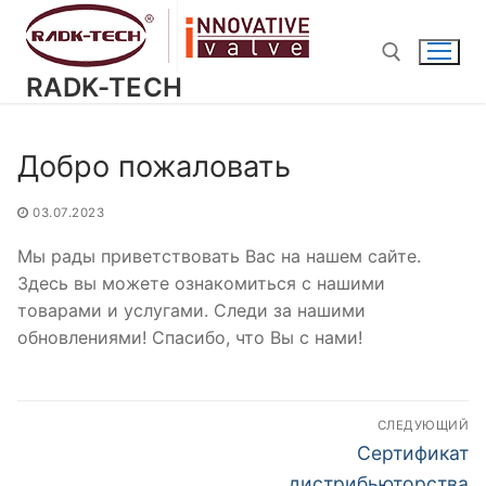
Перейти
к
содержимому
RADK-TECH
Найти:
Добро пожаловать
03.07.2023
Мы рады приветствовать Вас на нашем сайте.
Здесь вы можете ознакомиться с нашими
товарами и услугами. Следи за нашими
обновлениями! Спасибо, что Вы с нами!
Навигация
СЛЕДУЮЩИЙ
по
Следующая
Сертификат
запись:
дистрибьюторства